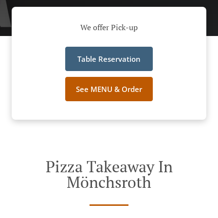
We offer Pick-up
Table Reservation
See MENU & Order
Pizza Takeaway In
Mönchsroth