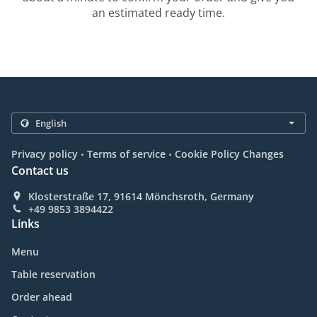
an estimated ready time.
.
.
Privacy policy
Terms of service
Cookie Policy Changes
Contact us
Klosterstraße 17, 91614 Mönchsroth, Germany
+49 9853 3894422
Links
Menu
Table reservation
Order ahead