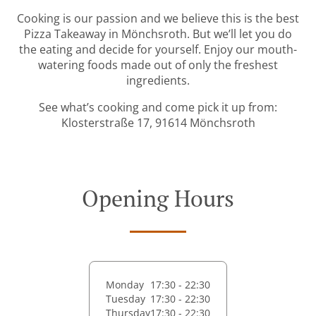
Cooking is our passion and we believe this is the best
Pizza Takeaway in Mönchsroth. But we’ll let you do
the eating and decide for yourself. Enjoy our mouth-
watering foods made out of only the freshest
ingredients.
See what’s cooking and come pick it up from:
Klosterstraße 17, 91614 Mönchsroth
Opening Hours
Monday
17:30 - 22:30
Tuesday
17:30 - 22:30
Thursday
17:30 - 22:30