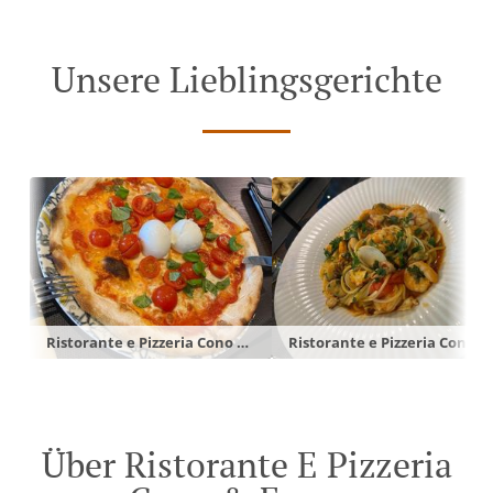
Unsere Lieblingsgerichte
Ristorante e Pizzeria Cono & Franzy in Mönchsroth
Ristorante e Pizzeria Cono & Franzy in Mönchsroth
Über Ristorante E Pizzeria